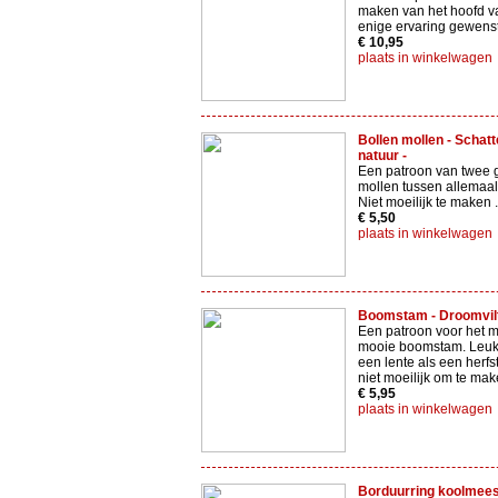
maken van het hoofd va
enige ervaring gewenst
€ 10,95
plaats in winkelwagen
Bollen mollen - Schat
natuur -
Een patroon van twee 
mollen tussen allemaal
Niet moeilijk te maken .
€ 5,50
plaats in winkelwagen
Boomstam - Droomvilt
Een patroon voor het 
mooie boomstam. Leuk 
een lente als een herfst
niet moeilijk om te mak
€ 5,95
plaats in winkelwagen
Borduurring koolmeesj