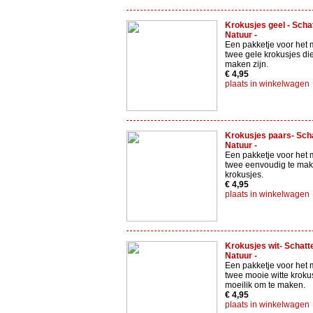
Krokusjes geel - Scha
Natuur -
Een pakketje voor het
twee gele krokusjes di
maken zijn.
€ 4,95
plaats in winkelwagen
Krokusjes paars- Sch
Natuur -
Een pakketje voor het
twee eenvoudig te ma
krokusjes.
€ 4,95
plaats in winkelwagen
Krokusjes wit- Schatt
Natuur -
Een pakketje voor het
twee mooie witte krokus
moeilik om te maken.
€ 4,95
plaats in winkelwagen