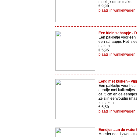
moeilijk om te maken.
€ 9,90
plaats in winkelwagen
Een klein schaapje - D
Een pakketje voor een 
een schaapje. Het is e
maken.
€ 5,95
plaats in winkelwagen
Eend met kuiken - Pipp
Een pakketje voor het
eendje met kuikentjes. 
ca. 5 cm en de eendjes
Ze zijn eenvoudig (maa
te maken.
€ 5,50
plaats in winkelwagen
Eendjes aan de waterka
Moeder eend zwemt me