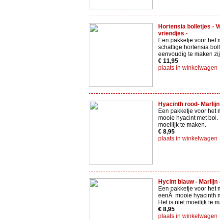
Hortensia bolletjes - Vr
vriendjes -
Een pakketje voor het 
schattige hortensia boll
eenvoudig te maken zij
€ 11,95
plaats in winkelwagen
Hyacinth rood- Marlijn
Een pakketje voor het
mooie hyacint met bol. 
moeilijk te maken.
€ 8,95
plaats in winkelwagen
Hycint blauw - Marlijn 
Een pakketje voor het
eenÂ mooie hyacinth 
Het is niet moeilijk te 
€ 8,95
plaats in winkelwagen