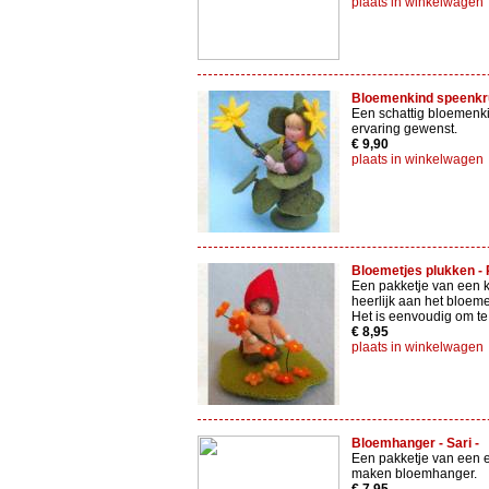
plaats in winkelwagen
Bloemenkind speenkrui
Een schattig bloemenki
ervaring gewenst.
€ 9,90
plaats in winkelwagen
Bloemetjes plukken - P
Een pakketje van een k
heerlijk aan het bloeme
Het is eenvoudig om t
€ 8,95
plaats in winkelwagen
Bloemhanger - Sari -
Een pakketje van een 
maken bloemhanger.