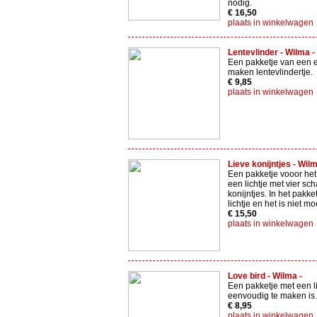
nodig.
€ 16,50
plaats in winkelwagen
Lentevlinder - Wilma -
Een pakketje van een 
maken lentevlindertje.
€ 9,85
plaats in winkelwagen
Lieve konijntjes - Wilm
Een pakketje vooor he
een lichtje met vier sch
konijntjes. In het pakket
lichtje en het is niet mo
€ 15,50
plaats in winkelwagen
Love bird - Wilma -
Een pakketje met een li
eenvoudig te maken is.
€ 8,95
plaats in winkelwagen