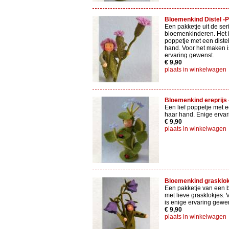
Bloemenkind Distel -Pi
Een pakketje uit de ser
bloemenkinderen. Het i
poppetje met een diste
hand. Voor het maken i
ervaring gewenst.
€ 9,90
plaats in winkelwagen
Bloemenkind ereprijs -
Een lief poppetje met e
haar hand. Enige ervar
€ 9,90
plaats in winkelwagen
Bloemenkind grasklokje
Een pakketje van een 
met lieve grasklokjes.
is enige ervaring gewe
€ 9,90
plaats in winkelwagen