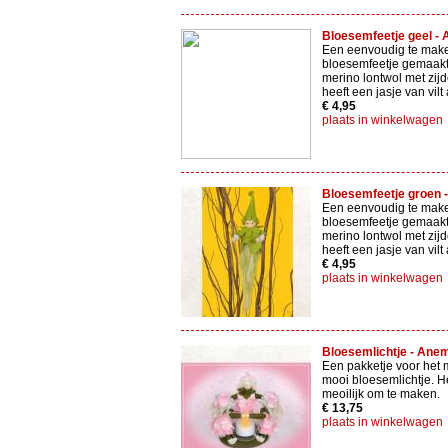
Bloesemfeetje geel - 
Een eenvoudig te mak
bloesemfeetje gemaakt
merino lontwol met zijd
heeft een jasje van vilt
€ 4,95
plaats in winkelwagen
Bloesemfeetje groen 
Een eenvoudig te mak
bloesemfeetje gemaakt
merino lontwol met zijd
heeft een jasje van vilt
€ 4,95
plaats in winkelwagen
Bloesemlichtje - Anem
Een pakketje voor het
mooi bloesemlichtje. He
meoilijk om te maken.
€ 13,75
plaats in winkelwagen