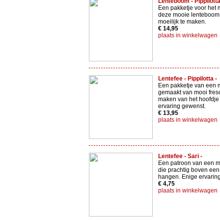
Lenteboom - Pippilotta
Een pakketje voor het
deze mooie lenteboom .
moeilijk te maken.
€ 14,95
plaats in winkelwagen
Lentefee - Pippilotta -
Een pakketje van een 
gemaakt van mooi fresco
maken van het hoofdje
ervaring gewenst.
€ 13,95
plaats in winkelwagen
Lentefee - Sari -
Een patroon van een m
die prachtig boven een 
hangen. Enige ervarin
€ 4,75
plaats in winkelwagen