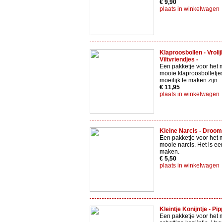
€ 9,90
plaats in winkelwagen
Klaproosbollen - Vroli
Viltvriendjes -
Een pakketje voor het 
mooie klaproosbolletjes
moeilijk te maken zijn.
€ 11,95
plaats in winkelwagen
Kleine Narcis - Droomv
Een pakketje voor het
mooie narcis. Het is e
maken.
€ 5,50
plaats in winkelwagen
Kleintje Konijntje - Pipp
Een pakketje voor het 