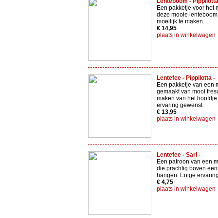
Lenteboom - Pippilotta
Een pakketje voor het
deze mooie lenteboom .
moeilijk te maken.
€ 14,95
plaats in winkelwagen
Lentefee - Pippilotta -
Een pakketje van een 
gemaakt van mooi fresco
maken van het hoofdje
ervaring gewenst.
€ 13,95
plaats in winkelwagen
Lentefee - Sari -
Een patroon van een m
die prachtig boven een 
hangen. Enige ervarin
€ 4,75
plaats in winkelwagen