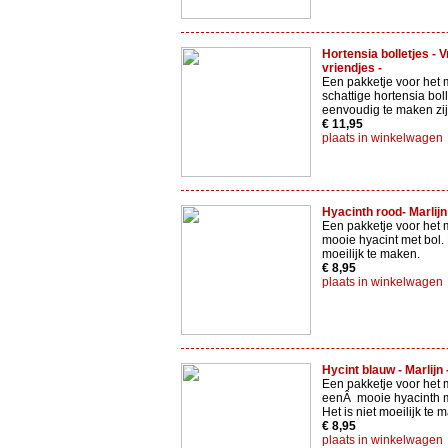
Hortensia bolletjes - Vr
vriendjes -
Een pakketje voor het 
schattige hortensia boll
eenvoudig te maken zij
€ 11,95
plaats in winkelwagen
Hyacinth rood- Marlijn
Een pakketje voor het
mooie hyacint met bol. 
moeilijk te maken.
€ 8,95
plaats in winkelwagen
Hycint blauw - Marlijn 
Een pakketje voor het
eenÂ mooie hyacinth 
Het is niet moeilijk te 
€ 8,95
plaats in winkelwagen