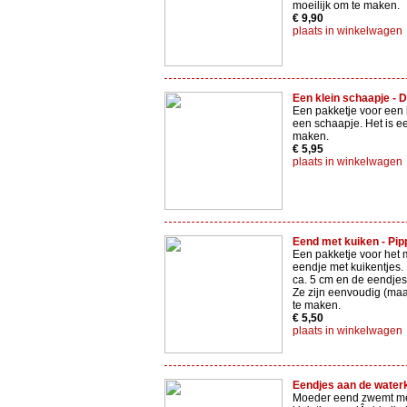
moeilijk om te maken.
€ 9,90
plaats in winkelwagen
Een klein schaapje - D
Een pakketje voor een 
een schaapje. Het is e
maken.
€ 5,95
plaats in winkelwagen
Eend met kuiken - Pipp
Een pakketje voor het
eendje met kuikentjes. 
ca. 5 cm en de eendjes
Ze zijn eenvoudig (maa
te maken.
€ 5,50
plaats in winkelwagen
Eendjes aan de waterka
Moeder eend zwemt me