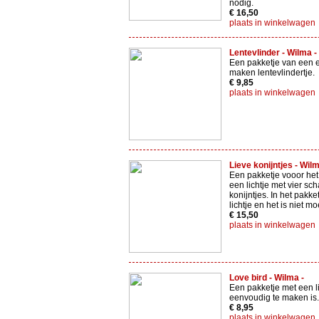
nodig.
€ 16,50
plaats in winkelwagen
Lentevlinder - Wilma -
Een pakketje van een 
maken lentevlindertje.
€ 9,85
plaats in winkelwagen
Lieve konijntjes - Wilm
Een pakketje vooor he
een lichtje met vier sch
konijntjes. In het pakket
lichtje en het is niet mo
€ 15,50
plaats in winkelwagen
Love bird - Wilma -
Een pakketje met een li
eenvoudig te maken is.
€ 8,95
plaats in winkelwagen