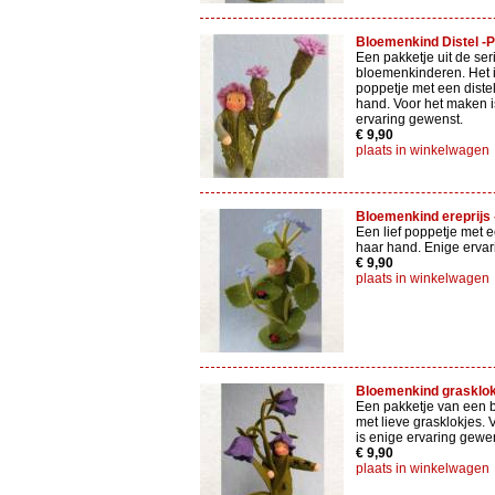
Bloemenkind Distel -Pi
Een pakketje uit de ser
bloemenkinderen. Het i
poppetje met een diste
hand. Voor het maken i
ervaring gewenst.
€ 9,90
plaats in winkelwagen
Bloemenkind ereprijs -
Een lief poppetje met e
haar hand. Enige ervar
€ 9,90
plaats in winkelwagen
Bloemenkind grasklokje
Een pakketje van een 
met lieve grasklokjes.
is enige ervaring gewe
€ 9,90
plaats in winkelwagen