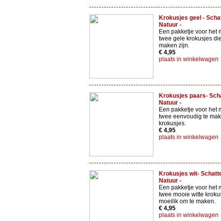
Krokusjes geel - Scha
Natuur -
Een pakketje voor het
twee gele krokusjes di
maken zijn.
€ 4,95
plaats in winkelwagen
Krokusjes paars- Sch
Natuur -
Een pakketje voor het
twee eenvoudig te ma
krokusjes.
€ 4,95
plaats in winkelwagen
Krokusjes wit- Schatt
Natuur -
Een pakketje voor het
twee mooie witte krokus
moeilik om te maken.
€ 4,95
plaats in winkelwagen