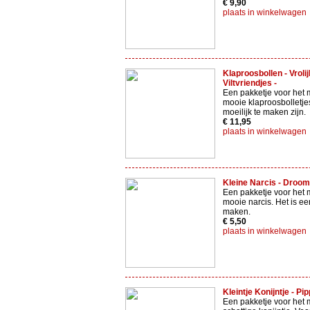
€ 9,90
plaats in winkelwagen
Klaproosbollen - Vroli
Viltvriendjes -
Een pakketje voor het 
mooie klaproosbolletjes
moeilijk te maken zijn.
€ 11,95
plaats in winkelwagen
Kleine Narcis - Droomv
Een pakketje voor het
mooie narcis. Het is e
maken.
€ 5,50
plaats in winkelwagen
Kleintje Konijntje - Pipp
Een pakketje voor het 