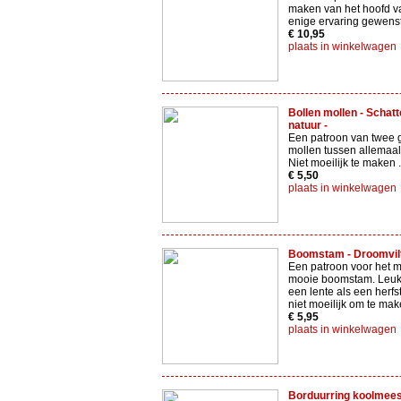
maken van het hoofd va
enige ervaring gewenst
€ 10,95
plaats in winkelwagen
Bollen mollen - Schat
natuur -
Een patroon van twee 
mollen tussen allemaal
Niet moeilijk te maken .
€ 5,50
plaats in winkelwagen
Boomstam - Droomvilt
Een patroon voor het 
mooie boomstam. Leuk 
een lente als een herfst
niet moeilijk om te mak
€ 5,95
plaats in winkelwagen
Borduurring koolmeesj