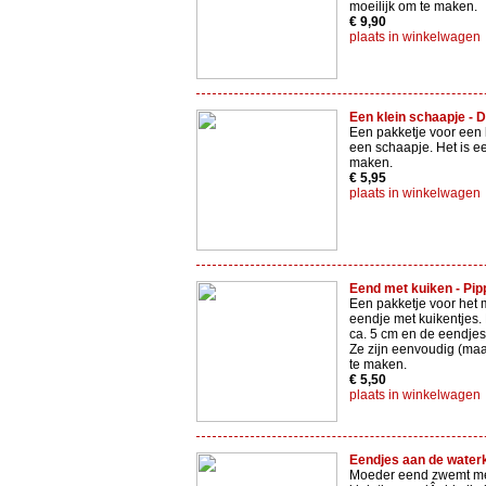
moeilijk om te maken.
€ 9,90
plaats in winkelwagen
Een klein schaapje - D
Een pakketje voor een 
een schaapje. Het is e
maken.
€ 5,95
plaats in winkelwagen
Eend met kuiken - Pipp
Een pakketje voor het
eendje met kuikentjes. 
ca. 5 cm en de eendjes
Ze zijn eenvoudig (maa
te maken.
€ 5,50
plaats in winkelwagen
Eendjes aan de waterka
Moeder eend zwemt me