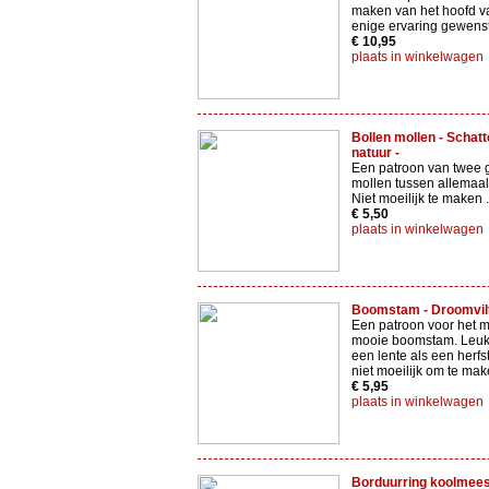
maken van het hoofd va
enige ervaring gewenst
€ 10,95
plaats in winkelwagen
Bollen mollen - Schat
natuur -
Een patroon van twee 
mollen tussen allemaal
Niet moeilijk te maken .
€ 5,50
plaats in winkelwagen
Boomstam - Droomvilt
Een patroon voor het 
mooie boomstam. Leuk 
een lente als een herfst
niet moeilijk om te mak
€ 5,95
plaats in winkelwagen
Borduurring koolmeesj