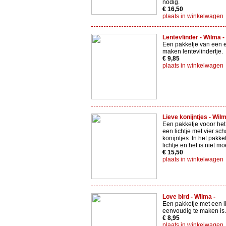
nodig.
€ 16,50
plaats in winkelwagen
Lentevlinder - Wilma -
Een pakketje van een 
maken lentevlindertje.
€ 9,85
plaats in winkelwagen
Lieve konijntjes - Wilm
Een pakketje vooor he
een lichtje met vier sch
konijntjes. In het pakket
lichtje en het is niet mo
€ 15,50
plaats in winkelwagen
Love bird - Wilma -
Een pakketje met een li
eenvoudig te maken is.
€ 8,95
plaats in winkelwagen