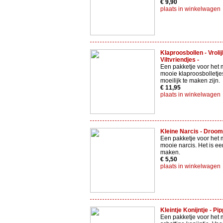
€ 9,90
plaats in winkelwagen
Klaproosbollen - Vroli
Viltvriendjes -
Een pakketje voor het 
mooie klaproosbolletjes
moeilijk te maken zijn.
€ 11,95
plaats in winkelwagen
Kleine Narcis - Droomv
Een pakketje voor het
mooie narcis. Het is e
maken.
€ 5,50
plaats in winkelwagen
Kleintje Konijntje - Pipp
Een pakketje voor het 