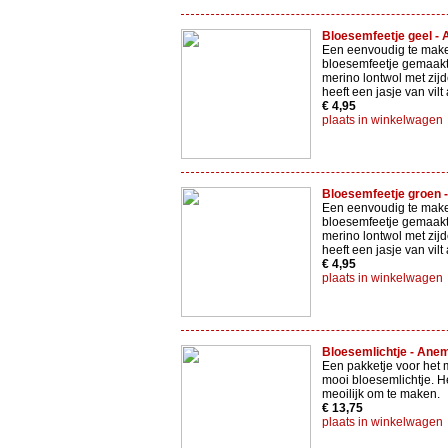
Bloesemfeetje geel - 
Een eenvoudig te mak
bloesemfeetje gemaakt
merino lontwol met zijd
heeft een jasje van vilt
€ 4,95
plaats in winkelwagen
Bloesemfeetje groen 
Een eenvoudig te mak
bloesemfeetje gemaakt
merino lontwol met zijd
heeft een jasje van vilt
€ 4,95
plaats in winkelwagen
Bloesemlichtje - Anem
Een pakketje voor het
mooi bloesemlichtje. He
meoilijk om te maken.
€ 13,75
plaats in winkelwagen