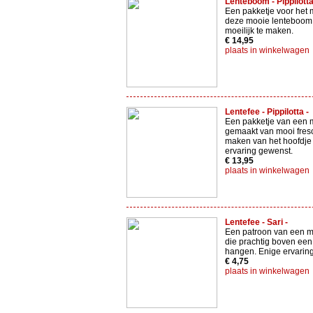
Lenteboom - Pippilotta
Een pakketje voor het
deze mooie lenteboom .
moeilijk te maken.
€ 14,95
plaats in winkelwagen
Lentefee - Pippilotta -
Een pakketje van een 
gemaakt van mooi fresco
maken van het hoofdje
ervaring gewenst.
€ 13,95
plaats in winkelwagen
Lentefee - Sari -
Een patroon van een m
die prachtig boven een 
hangen. Enige ervarin
€ 4,75
plaats in winkelwagen