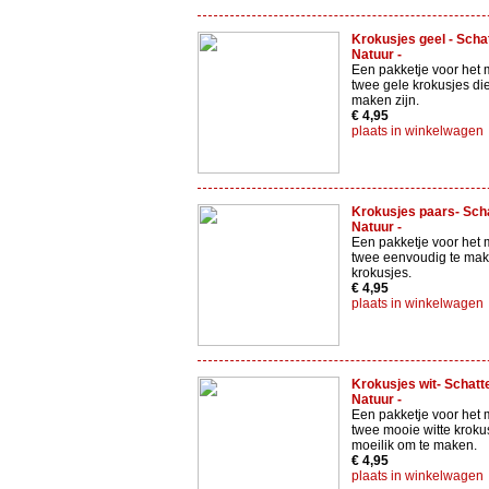
Krokusjes geel - Scha
Natuur -
Een pakketje voor het
twee gele krokusjes di
maken zijn.
€ 4,95
plaats in winkelwagen
Krokusjes paars- Sch
Natuur -
Een pakketje voor het
twee eenvoudig te ma
krokusjes.
€ 4,95
plaats in winkelwagen
Krokusjes wit- Schatt
Natuur -
Een pakketje voor het
twee mooie witte krokus
moeilik om te maken.
€ 4,95
plaats in winkelwagen