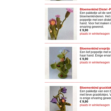
Bloemenkind Distel -Pi
Een pakketje uit de ser
bloemenkinderen. Het i
poppetje met een diste
hand. Voor het maken i
ervaring gewenst.
€ 9,90
plaats in winkelwagen
Bloemenkind ereprijs -
Een lief poppetje met e
haar hand. Enige ervar
€ 9,90
plaats in winkelwagen
Bloemenkind grasklokje
Een pakketje van een 
met lieve grasklokjes.
is enige ervaring gewe
€ 9,90
plaats in winkelwagen