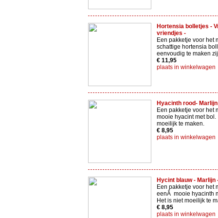
Hortensia bolletjes - Vr
vriendjes -
Een pakketje voor het 
schattige hortensia boll
eenvoudig te maken zij
€ 11,95
plaats in winkelwagen
Hyacinth rood- Marlijn
Een pakketje voor het
mooie hyacint met bol. 
moeilijk te maken.
€ 8,95
plaats in winkelwagen
Hycint blauw - Marlijn 
Een pakketje voor het
eenÂ mooie hyacinth 
Het is niet moeilijk te 
€ 8,95
plaats in winkelwagen