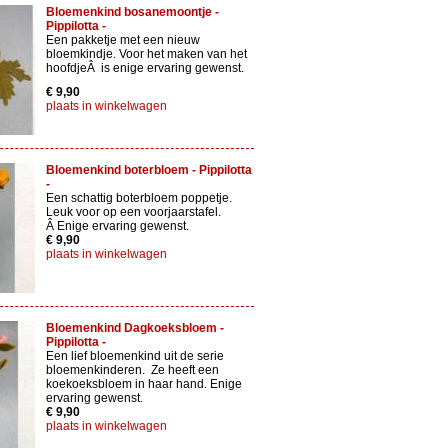
Bloemenkind bosanemoontje -
Pippilotta -
Een pakketje met een nieuw
bloemkindje. Voor het maken van het
hoofdjeÂ is enige ervaring gewenst.
€ 9,90
plaats in winkelwagen
Bloemenkind boterbloem - Pippilotta
-
Een schattig boterbloem poppetje.
Leuk voor op een voorjaarstafel.
Â Enige ervaring gewenst.
€ 9,90
plaats in winkelwagen
Bloemenkind Dagkoeksbloem -
Pippilotta -
Een lief bloemenkind uit de serie
bloemenkinderen. Ze heeft een
koekoeksbloem in haar hand. Enige
ervaring gewenst.
€ 9,90
plaats in winkelwagen