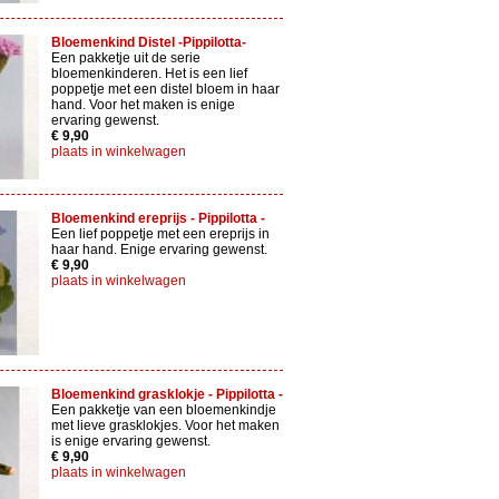
Bloemenkind Distel -Pippilotta-
Een pakketje uit de serie
bloemenkinderen. Het is een lief
poppetje met een distel bloem in haar
hand. Voor het maken is enige
ervaring gewenst.
€ 9,90
plaats in winkelwagen
Bloemenkind ereprijs - Pippilotta -
Een lief poppetje met een ereprijs in
haar hand. Enige ervaring gewenst.
€ 9,90
plaats in winkelwagen
Bloemenkind grasklokje - Pippilotta -
Een pakketje van een bloemenkindje
met lieve grasklokjes. Voor het maken
is enige ervaring gewenst.
€ 9,90
plaats in winkelwagen