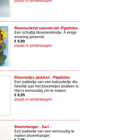
plaats in winkelwagen
Bloemenkind speenkruid -Pippilotta-
Een schattig bloemenkindje, Â enige
ervaring gewenst.
€ 9,90
plaats in winkelwagen
Bloemetjes plukken - Pippilotta-
Een pakketje van een kaboutertje die
heerlijk aan het bloemetjes plukken is.
Het is eenvoudig om te maken.
€ 8,95
plaats in winkelwagen
Bloemhanger - Sari -
Een pakketje van een eenvoudig te
maken bloemhanger.