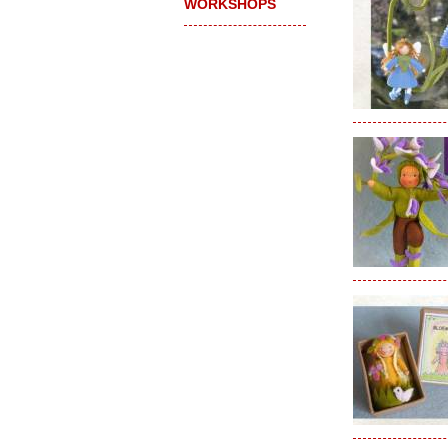
WORKSHOPS