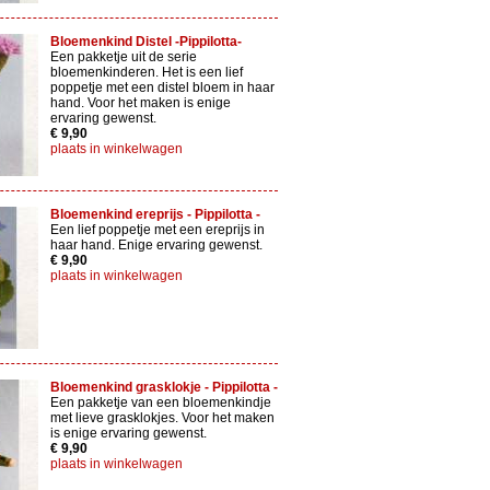
Bloemenkind Distel -Pippilotta-
Een pakketje uit de serie
bloemenkinderen. Het is een lief
poppetje met een distel bloem in haar
hand. Voor het maken is enige
ervaring gewenst.
€ 9,90
plaats in winkelwagen
Bloemenkind ereprijs - Pippilotta -
Een lief poppetje met een ereprijs in
haar hand. Enige ervaring gewenst.
€ 9,90
plaats in winkelwagen
Bloemenkind grasklokje - Pippilotta -
Een pakketje van een bloemenkindje
met lieve grasklokjes. Voor het maken
is enige ervaring gewenst.
€ 9,90
plaats in winkelwagen