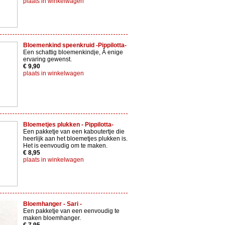
plaats in winkelwagen
Bloemenkind speenkruid -Pippilotta-
Een schattig bloemenkindje, Â enige
ervaring gewenst.
€ 9,90
plaats in winkelwagen
Bloemetjes plukken - Pippilotta-
Een pakketje van een kaboutertje die
heerlijk aan het bloemetjes plukken is.
Het is eenvoudig om te maken.
€ 8,95
plaats in winkelwagen
Bloemhanger - Sari -
Een pakketje van een eenvoudig te
maken bloemhanger.