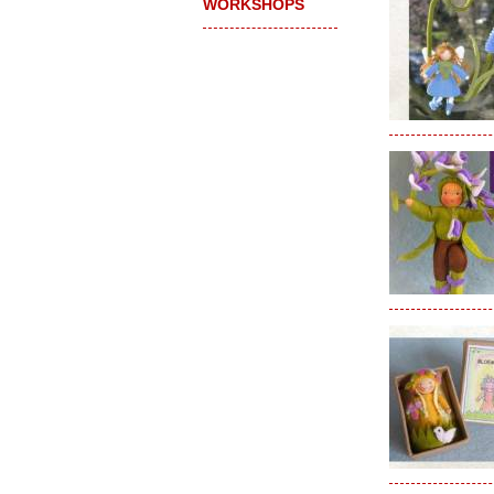
WORKSHOPS