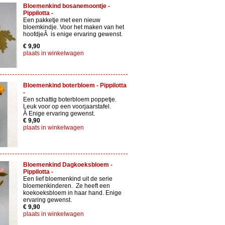
Bloemenkind bosanemoontje -
Pippilotta -
Een pakketje met een nieuw
bloemkindje. Voor het maken van het
hoofdjeÂ is enige ervaring gewenst.
€ 9,90
plaats in winkelwagen
Bloemenkind boterbloem - Pippilotta
-
Een schattig boterbloem poppetje.
Leuk voor op een voorjaarstafel.
Â Enige ervaring gewenst.
€ 9,90
plaats in winkelwagen
Bloemenkind Dagkoeksbloem -
Pippilotta -
Een lief bloemenkind uit de serie
bloemenkinderen. Ze heeft een
koekoeksbloem in haar hand. Enige
ervaring gewenst.
€ 9,90
plaats in winkelwagen