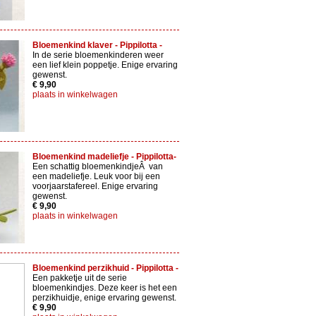
Bloemenkind klaver - Pippilotta -
In de serie bloemenkinderen weer
een lief klein poppetje. Enige ervaring
gewenst.
€ 9,90
plaats in winkelwagen
Bloemenkind madeliefje - Pippilotta-
Een schattig bloemenkindjeÂ van
een madeliefje. Leuk voor bij een
voorjaarstafereel. Enige ervaring
gewenst.
€ 9,90
plaats in winkelwagen
Bloemenkind perzikhuid - Pippilotta -
Een pakketje uit de serie
bloemenkindjes. Deze keer is het een
perzikhuidje, enige ervaring gewenst.
€ 9,90