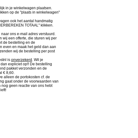
lijk in je winkelwagen plaatsen.
kken op de "plaats in winkelwagen"
wagen ook het aantal handmatig
"HERBEREKEN TOTAAL" klikken.
d naar ons e-mail adres verstuurd.
wij een offerte, die sturen wij per
et de bestelling en de
an even en maak het geld dan aan
 zenden wij de bestelling per post
stnl is
onverzekerd
. Wil je
dan expliciet op!! De bestelling
kend pakket verzonden en de
l € 8,60.
 alleen de portokosten cf. de
ding gaat onder de voorwaarden van
n nog geen reactie van ons hebt
eft!