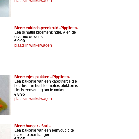
plaats in winkelwagen
Bloemenkind speenkruid -Pippilotta-
Een schattig bloemenkindje, Â enige
ervaring gewenst.
€ 9,90
plaats in winkelwagen
Bloemetjes plukken - Pippilotta-
Een pakketje van een kaboutertje die
heerlijk aan het bloemetjes plukken is.
Het is eenvoudig om te maken.
€ 8,95
plaats in winkelwagen
Bloemhanger - Sari -
Een pakketje van een eenvoudig te
maken bloemhanger.