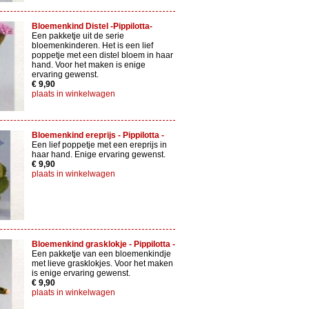
Bloemenkind Distel -Pippilotta-
Een pakketje uit de serie
bloemenkinderen. Het is een lief
poppetje met een distel bloem in haar
hand. Voor het maken is enige
ervaring gewenst.
€ 9,90
plaats in winkelwagen
Bloemenkind ereprijs - Pippilotta -
Een lief poppetje met een ereprijs in
haar hand. Enige ervaring gewenst.
€ 9,90
plaats in winkelwagen
Bloemenkind grasklokje - Pippilotta -
Een pakketje van een bloemenkindje
met lieve grasklokjes. Voor het maken
is enige ervaring gewenst.
€ 9,90
plaats in winkelwagen