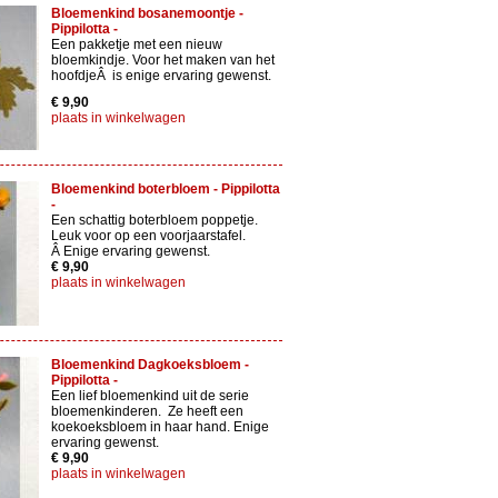
Bloemenkind bosanemoontje -
Pippilotta -
Een pakketje met een nieuw
bloemkindje. Voor het maken van het
hoofdjeÂ is enige ervaring gewenst.
€ 9,90
plaats in winkelwagen
Bloemenkind boterbloem - Pippilotta
-
Een schattig boterbloem poppetje.
Leuk voor op een voorjaarstafel.
Â Enige ervaring gewenst.
€ 9,90
plaats in winkelwagen
Bloemenkind Dagkoeksbloem -
Pippilotta -
Een lief bloemenkind uit de serie
bloemenkinderen. Ze heeft een
koekoeksbloem in haar hand. Enige
ervaring gewenst.
€ 9,90
plaats in winkelwagen