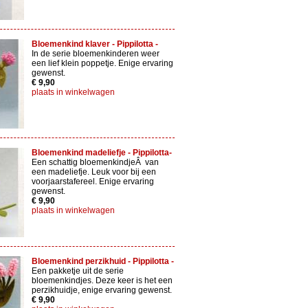
Bloemenkind klaver - Pippilotta -
In de serie bloemenkinderen weer
een lief klein poppetje. Enige ervaring
gewenst.
€ 9,90
plaats in winkelwagen
Bloemenkind madeliefje - Pippilotta-
Een schattig bloemenkindjeÂ van
een madeliefje. Leuk voor bij een
voorjaarstafereel. Enige ervaring
gewenst.
€ 9,90
plaats in winkelwagen
Bloemenkind perzikhuid - Pippilotta -
Een pakketje uit de serie
bloemenkindjes. Deze keer is het een
perzikhuidje, enige ervaring gewenst.
€ 9,90