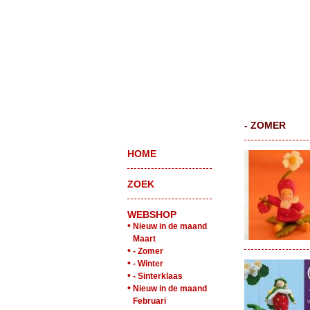
- ZOMER
HOME
ZOEK
WEBSHOP
•
Nieuw in de maand
Maart
•
- Zomer
•
- Winter
•
- Sinterklaas
•
Nieuw in de maand
Februari