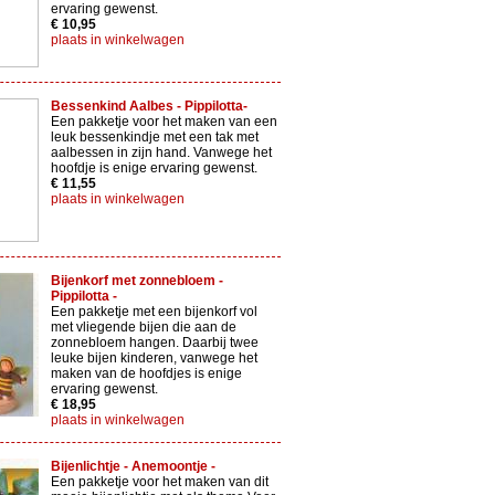
ervaring gewenst.
€ 10,95
plaats in winkelwagen
Bessenkind Aalbes - Pippilotta-
Een pakketje voor het maken van een
leuk bessenkindje met een tak met
aalbessen in zijn hand. Vanwege het
hoofdje is enige ervaring gewenst.
€ 11,55
plaats in winkelwagen
Bijenkorf met zonnebloem -
Pippilotta -
Een pakketje met een bijenkorf vol
met vliegende bijen die aan de
zonnebloem hangen. Daarbij twee
leuke bijen kinderen, vanwege het
maken van de hoofdjes is enige
ervaring gewenst.
€ 18,95
plaats in winkelwagen
Bijenlichtje - Anemoontje -
Een pakketje voor het maken van dit