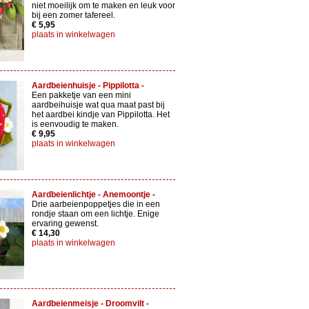
niet moeilijk om te maken en leuk voor
bij een zomer tafereel.
€ 5,95
plaats in winkelwagen
Aardbeienhuisje - Pippilotta -
Een pakketje van een mini
aardbeihuisje wat qua maat past bij
het aardbei kindje van Pippilotta. Het
is eenvoudig te maken.
€ 9,95
plaats in winkelwagen
Aardbeienlichtje - Anemoontje -
Drie aarbeienpoppetjes die in een
rondje staan om een lichtje. Enige
ervaring gewenst.
€ 14,30
plaats in winkelwagen
Aardbeienmeisje - Droomvilt -