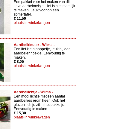
Een pakket voor het maken van dit
lieve aarbeimeisje. Het is niet moeilijk
te maken. Leuk voor op een
zomertafel.
€ 11,50
plaats in winkelwagen
Aardbeikleuter - Wilma -
Een lief klein poppetje, leuk bij een
aardbeienhoekje. Eenvoudig te
maken.
€ 8,05
plaats in winkelwagen
Aardbeilichtje - Wilma -
Een mooi lichtje met een aantal
aardbeitjes erom heen. Ook het
glazen lichtje zit in het pakketje.
Eenvoudig te maken.
€ 15,30
plaats in winkelwagen