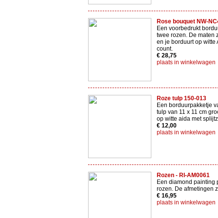
Rose bouquet NW-NC
Een voorbedrukt bordu
twee rozen. De maten 
en je borduurt op witte
count.
€ 28,75
plaats in winkelwagen
Roze tulp 150-013
Een borduurpakketje v
tulp van 11 x 11 cm gro
op witte aida met splijtz
€ 12,00
plaats in winkelwagen
Rozen - RI-AM0061
Een diamond painting 
rozen. De afmetingen z
€ 16,95
plaats in winkelwagen