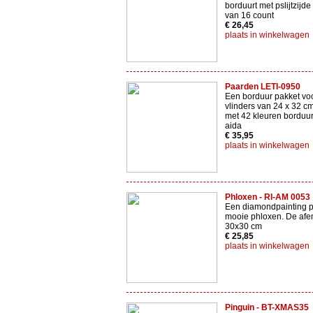
borduurt met pslijtzijde
van 16 count
€ 26,45
plaats in winkelwagen
Paarden LETI-0950
Een borduur pakket vo
vlinders van 24 x 32 cm
met 42 kleuren borduur
aida
€ 35,95
plaats in winkelwagen
Phloxen - RI-AM 0053
Een diamondpainting p
mooie phloxen. De afem
30x30 cm
€ 25,85
plaats in winkelwagen
Pinguin - BT-XMAS35